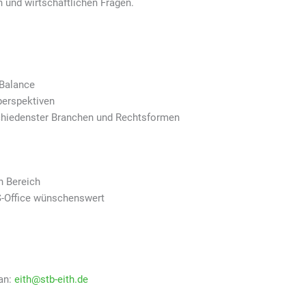
n und wirtschaftlichen Fragen.
-Balance
perspektiven
chiedenster Branchen und Rechtsformen
n Bereich
-Office wünschenswert
 an:
eith@stb-eith.de