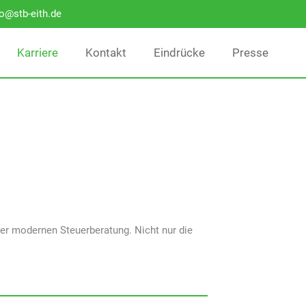
fo@stb-eith.de
Karriere
Kontakt
Eindrücke
Presse
er modernen Steuerberatung. Nicht nur die