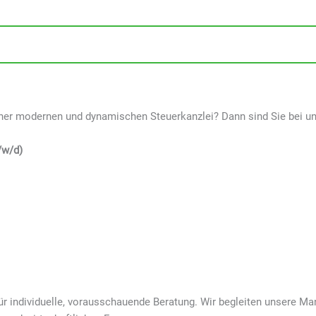
iner modernen und dynamischen Steuerkanzlei? Dann sind Sie bei un
/w/d)
t für individuelle, vorausschauende Beratung. Wir begleiten unsere 