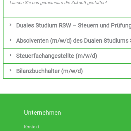
Lassen Sie uns gemeinsam die Zukunft gestalten!
Duales Studium RSW – Steuern und Prüfung
Absolventen (m/w/d) des Dualen Studiums
Steuerfachangestellte (m/w/d)
Bilanzbuchhalter (m/w/d)
Unternehmen
Kontakt